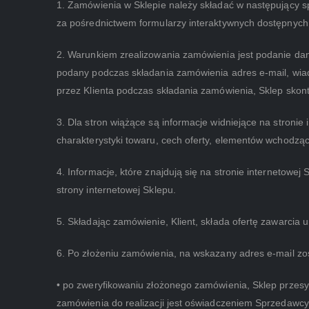
1. Zamówienia w Sklepie należy składać w następujący s
za pośrednictwem formularzy interaktywnych dostępnych 
2. Warunkiem zrealizowania zamówienia jest podanie dan
podany podczas składania zamówienia adres e-mail, wiad
przez Klienta podczas składania zamówienia, Sklep skont
3. Dla stron wiążące są informacje widniejące na stroni
charakterystyki towaru, cech oferty, elementów wchodząc
4. Informacje, które znajdują się na stronie internetowe
strony internetowej Sklepu.
5. Składając zamówienie, Klient, składa ofertę zawarci
6. Po złożeniu zamówienia, na wskazany adres e-mail zos
• po zweryfikowaniu złożonego zamówienia, Sklep przesyła
zamówienia do realizacji jest oświadczeniem Sprzedawcy o 