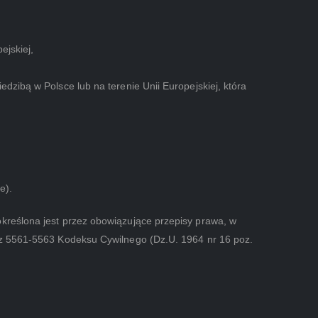
ejskiej,
dzibą w Polsce lub na terenie Unii Europejskiej, która
e).
kreślona jest przez obowiązujące przepisy prawa, w
raz 5561-5563 Kodeksu Cywilnego (Dz.U. 1964 nr 16 poz.