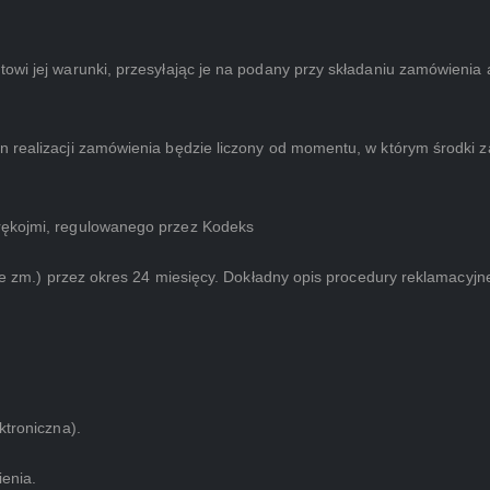
owi jej warunki, przesyłając je na podany przy składaniu zamówienia 
n realizacji zamówienia będzie liczony od momentu, w którym środki 
rękojmi, regulowanego przez Kodeks
 ze zm.) przez okres 24 miesięcy. Dokładny opis procedury reklamacyjne
ktroniczna).
enia.