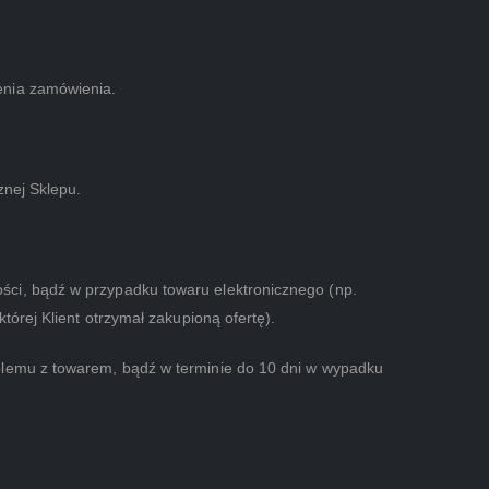
enia zamówienia.
znej Sklepu.
ści, bądź w przypadku towaru elektronicznego (np.
órej Klient otrzymał zakupioną ofertę).
blemu z towarem, bądź w terminie do 10 dni w wypadku