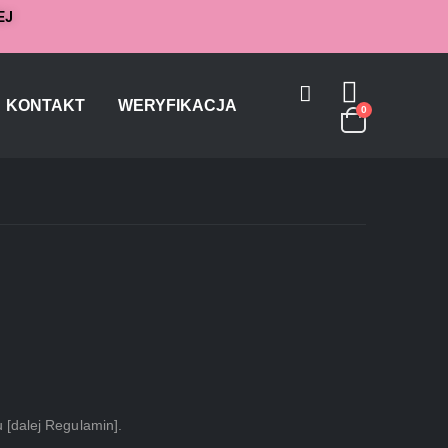
EJ
KONTAKT
WERYFIKACJA
0
 [dalej Regulamin].