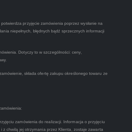
p potwierdza przyjęcie zamówienia poprzez wysłanie na
ania niepełnych, błędnych bądź sprzecznych informacji
mówienia. Dotyczy to w szczególności: ceny,
awy.
ąc zamówienie, składa ofertę zakupu określonego towaru ze
 zamówienia:
zyjęciu zamówienia do realizacji. Informacja o przyjęciu
 z chwilą jej otrzymania przez Klienta, zostaje zawarta