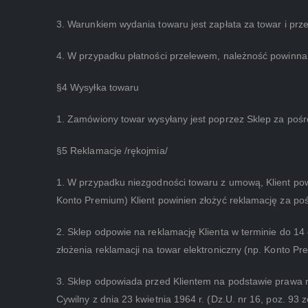
3. Warunkiem wydania towaru jest zapłata za towar i prze
4. W przypadku płatności przelewem, należność powinna
§4 Wysyłka towaru
1. Zamówiony towar wysyłany jest poprzez Sklep za pośre
§5 Reklamacje /rękojmia/
1. W przypadku niezgodności towaru z umową, Klient po
Konto Premium) Klient powinien złożyć reklamację za pośr
2. Sklep odpowie na reklamację Klienta w terminie do 1
złożenia reklamacji na towar elektroniczny (np. Konto P
3. Sklep odpowiada przed Klientem na podstawie prawa 
Cywilny z dnia 23 kwietnia 1964 r. (Dz.U. nr 16, poz. 93 