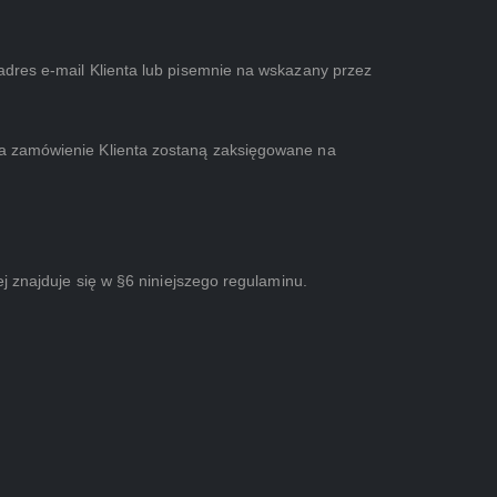
adres e-mail Klienta lub pisemnie na wskazany przez
za zamówienie Klienta zostaną zaksięgowane na
j znajduje się w §6 niniejszego regulaminu.