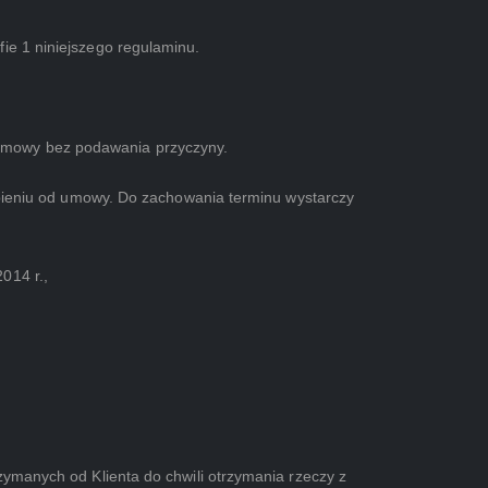
ie 1 niniejszego regulaminu.
 umowy bez podawania przyczyny.
tąpieniu od umowy. Do zachowania terminu wystarczy
014 r.,
zymanych od Klienta do chwili otrzymania rzeczy z