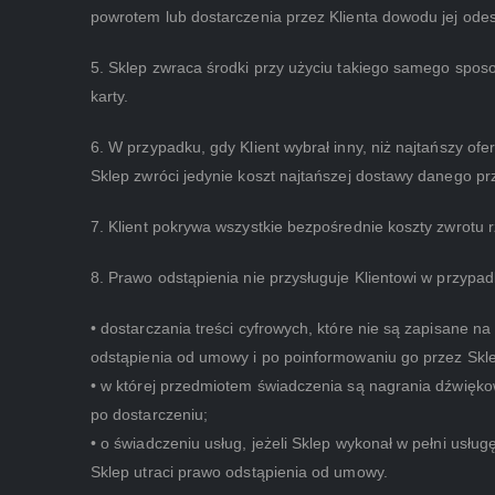
powrotem lub dostarczenia przez Klienta dowodu jej odesł
5. Sklep zwraca środki przy użyciu takiego samego sposob
karty.
6. W przypadku, gdy Klient wybrał inny, niż najtańszy o
Sklep zwróci jedynie koszt najtańszej dostawy danego pr
7. Klient pokrywa wszystkie bezpośrednie koszty zwrotu 
8. Prawo odstąpienia nie przysługuje Klientowi w przyp
• dostarczania treści cyfrowych, które nie są zapisane n
odstąpienia od umowy i po poinformowaniu go przez Skl
• w której przedmiotem świadczenia są nagrania dźwięk
po dostarczeniu;
• o świadczeniu usług, jeżeli Sklep wykonał w pełni usł
Sklep utraci prawo odstąpienia od umowy.