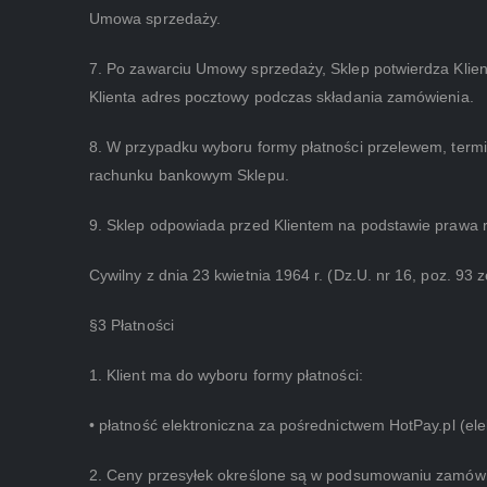
Umowa sprzedaży.
7. Po zawarciu Umowy sprzedaży, Sklep potwierdza Klient
Klienta adres pocztowy podczas składania zamówienia.
8. W przypadku wyboru formy płatności przelewem, termi
rachunku bankowym Sklepu.
9. Sklep odpowiada przed Klientem na podstawie prawa 
Cywilny z dnia 23 kwietnia 1964 r. (Dz.U. nr 16, poz. 93
§3 Płatności
1. Klient ma do wyboru formy płatności:
• płatność elektroniczna za pośrednictwem HotPay.pl (ele
2. Ceny przesyłek określone są w podsumowaniu zamówi