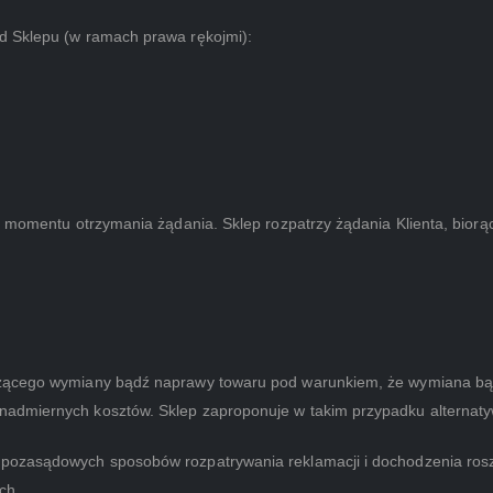
d Sklepu (w ramach prawa rękojmi):
d momentu otrzymania żądania. Sklep rozpatrzy żądania Klienta, biorą
zącego wymiany bądź naprawy towaru pod warunkiem, że wymiana bądź
admiernych kosztów. Sklep zaproponuje w takim przypadku alternaty
 pozasądowych sposobów rozpatrywania reklamacji i dochodzenia ros
ch.