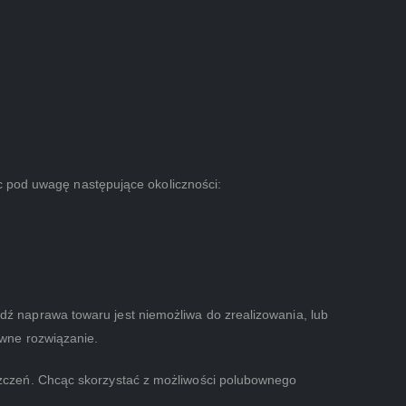
c pod uwagę następujące okoliczności:
 naprawa towaru jest niemożliwa do zrealizowania, lub
wne rozwiązanie.
zczeń. Chcąc skorzystać z możliwości polubownego