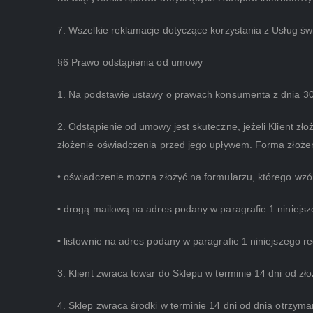
7. Wszelkie reklamacje dotyczące korzystania z Usług św
§6 Prawo odstąpienia od umowy
1. Na podstawie ustawy o prawach konsumenta z dnia 3
2. Odstąpienie od umowy jest skuteczne, jeżeli Klient z
złożenie oświadczenia przed jego upływem. Forma złoże
• oświadczenie można złożyć na formularzu, którego wzó
• drogą mailową na adres podany w paragrafie 1 niniejs
• listownie na adres podany w paragrafie 1 niniejszego r
3. Klient zwraca towar do Sklepu w terminie 14 dni od z
4. Sklep zwraca środki w terminie 14 dni od dnia otrzym