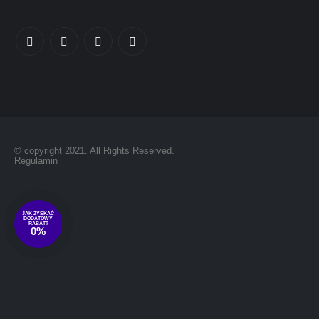
© copyright 2021. All Rights Reserved.
Regulamin
JAK ZYSKAĆ
DODATOWY
RABAT?
0
%